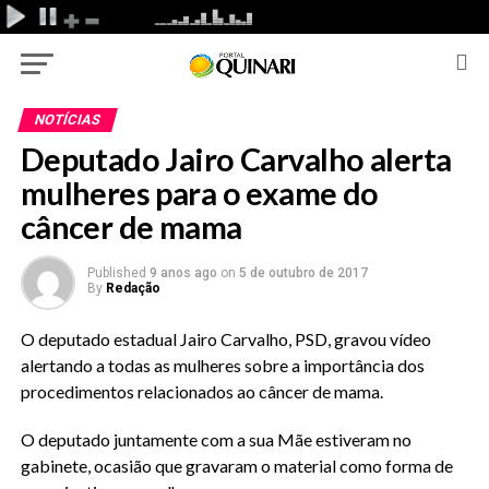
NOTÍCIAS
Deputado Jairo Carvalho alerta
mulheres para o exame do
câncer de mama
Published
9 anos ago
on
5 de outubro de 2017
By
Redação
O deputado estadual Jairo Carvalho, PSD, gravou vídeo
alertando a todas as mulheres sobre a importância dos
procedimentos relacionados ao câncer de mama.
O deputado juntamente com a sua Mãe estiveram no
gabinete, ocasião que gravaram o material como forma de