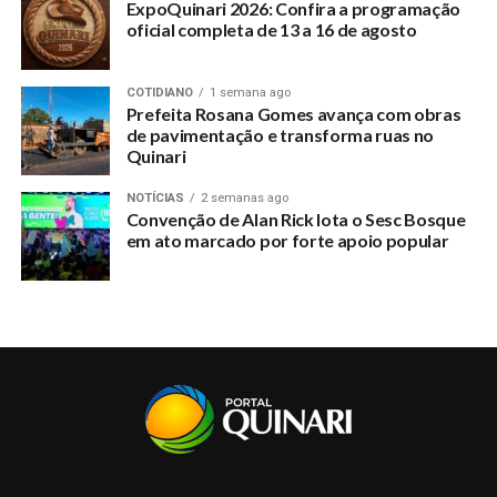
ExpoQuinari 2026: Confira a programação
oficial completa de 13 a 16 de agosto
COTIDIANO
1 semana ago
Prefeita Rosana Gomes avança com obras
de pavimentação e transforma ruas no
Quinari
NOTÍCIAS
2 semanas ago
Convenção de Alan Rick lota o Sesc Bosque
em ato marcado por forte apoio popular