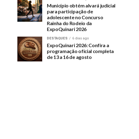
Município obtém alvará judicial
para participação de
adolescente no Concurso
Rainha do Rodeio da
ExpoQuinari 2026
DESTAQUES
6 dias ago
ExpoQuinari 2026: Confira a
programação oficial completa
de 13 a 16 de agosto