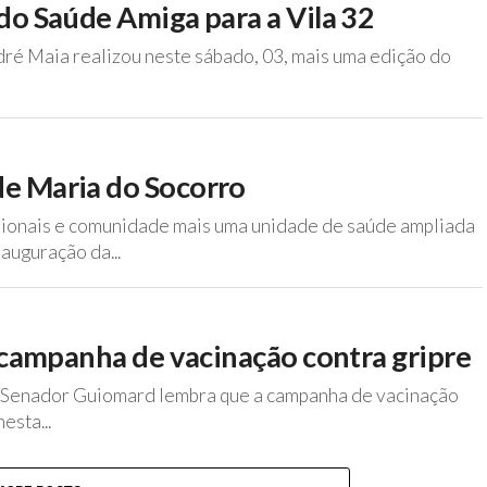
do Saúde Amiga para a Vila 32
ré Maia realizou neste sábado, 03, mais uma edição do
de Maria do Socorro
sionais e comunidade mais uma unidade de saúde ampliada
auguração da...
e campanha de vacinação contra gripre
e Senador Guiomard lembra que a campanha de vacinação
esta...