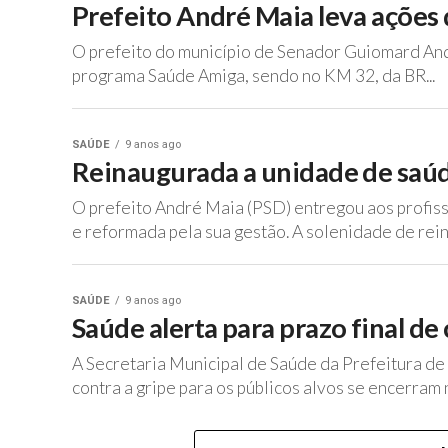
Prefeito André Maia leva ações 
O prefeito do município de Senador Guiomard And
programa Saúde Amiga, sendo no KM 32, da BR...
SAÚDE
9 anos ago
Reinaugurada a unidade de saú
O prefeito André Maia (PSD) entregou aos profis
e reformada pela sua gestão. A solenidade de rein
SAÚDE
9 anos ago
Saúde alerta para prazo final d
A Secretaria Municipal de Saúde da Prefeitura d
contra a gripe para os públicos alvos se encerram n