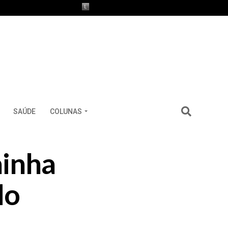
SAÚDE
COLUNAS
ainha
do