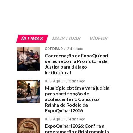
ÚLTIMAS
MAIS LIDAS
VÍDEOS
COTIDIANO
2 dias ago
Coordenação da ExpoQuinari
se reúne com a Promotora de
Justiça para diálago
institucional
DESTAQUES
2 dias ago
Município obtém alvará judicial
para participação de
adolescente no Concurso
Rainha do Rodeio da
ExpoQuinari 2026
DESTAQUES
4 dias ago
ExpoQuinari 2026: Confira a
programação oficial completa