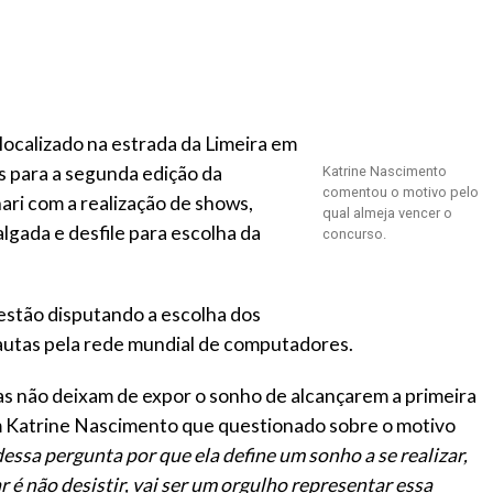
localizado na estrada da Limeira em
s para a segunda edição da
Katrine Nascimento
comentou o motivo pelo
ri com a realização de shows,
qual almeja vencer o
lgada e desfile para escolha da
concurso.
estão disputando a escolha dos
nautas pela rede mundial de computadores.
las não deixam de expor o sonho de alcançarem a primeira
m Katrine Nascimento que questionado sobre o motivo
essa pergunta por que ela define um sonho a se realizar,
 é não desistir, vai ser um orgulho representar essa