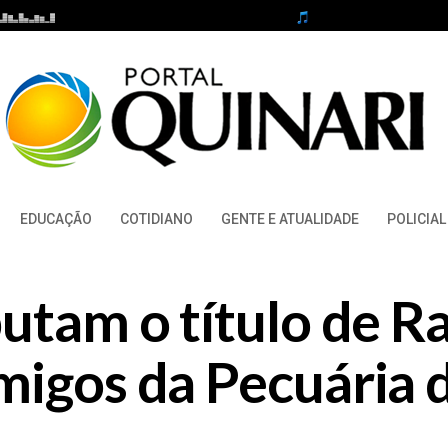
EDUCAÇÃO
COTIDIANO
GENTE E ATUALIDADE
POLICIAL
utam o título de R
migos da Pecuária 