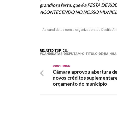
grandiosa festa, que é a FESTA DE
ACONTECENDO NO NOSSO MUNICÍP
As candidatas com a organizadora do Desfile An
RELATED TOPICS:
CANDIDATAS-DISPUTAM-O-TITULO-DE-RAINHA
DON'T MISS
Câmara aprovou abertura d
novos créditos suplementar
orçamento do município