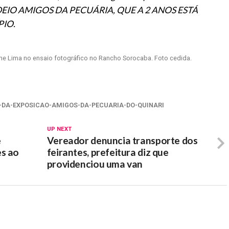
 RODEIO AMIGOS DA PECUÁRIA, QUE A 2 ANOS ESTÁ
IO.
ne Lima no ensaio fotográfico no Rancho Sorocaba. Foto cedida.
-DA-EXPOSICAO-AMIGOS-DA-PECUARIA-DO-QUINARI
UP NEXT
e
Vereador denuncia transporte dos
es ao
feirantes, prefeitura diz que
providenciou uma van