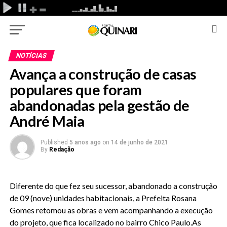
NOTÍCIAS
Avança a construção de casas
populares que foram
abandonadas pela gestão de
André Maia
Published
5 anos ago
on
14 de junho de 2021
By
Redação
Diferente do que fez seu sucessor, abandonado a construção
de 09 (nove) unidades habitacionais, a Prefeita Rosana
Gomes retomou as obras e vem acompanhando a execução
do projeto, que fica localizado no bairro Chico Paulo.As