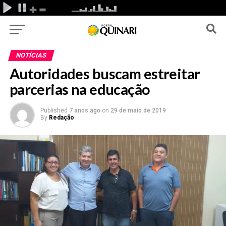
NOTÍCIAS
Autoridades buscam estreitar
parcerias na educação
Published
7 anos ago
on
29 de maio de 2019
By
Redação