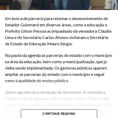
Em busca de parceria para retomar o desenvolvimento de
Senador Guiomard em diversas áreas, como a educação o
Prefeito Gilson Pessoa acompanhado da vereadora Cláudia
Lima e do Secretário Carlos Afonso visitaram o Secretário
de Estado de Educação Mauro Sérgio.
Na pauta da agenda as parcerias do estado com o município
na área da educação, bem como a municipalização, que já
vinha sendo implementada. Os gestores públicos querem
ampliar as parcerias do estado com o município e seguir
rumo à qualidade do ensino público.
Gilson agradeceu a recepção do Secretário. A vereadora
Cláudia indicou algumas melhorias ao estado. O Secretário
Carlos Afonso pontuou a importância de fortalecer as redes
do estado e do município no objetivo de manter os índices
CONTINUE READING
alcançados de qualidade.